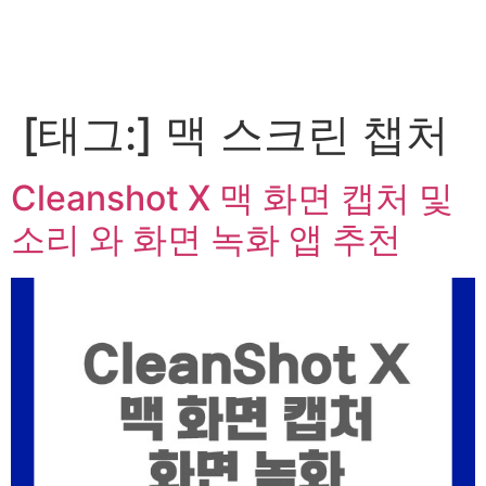
[태그:]
맥 스크린 챕처
Cleanshot X 맥 화면 캡처 및
소리 와 화면 녹화 앱 추천