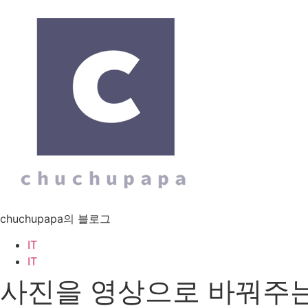
Skip
to
content
chuchupapa의 블로그
IT
Menu
IT
사진을 영상으로 바꿔주는 a