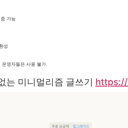
중 가능
호환성
 운영자들은 사용 불가
더더기 없는 미니멀리즘 글쓰기
https:/