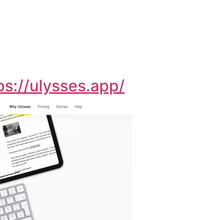
ps://ulysses.app/