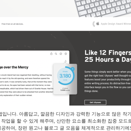
기 앱입니다. 아름답고, 깔끔한 디자인과 강력한 기능으로 많은 작가들
작업을 할 수 있게 해주며, 산만한 요소를 최소화한 집중 모드
공하여, 장편 원고나 블로그 글 모음을 체계적으로 관리하기에